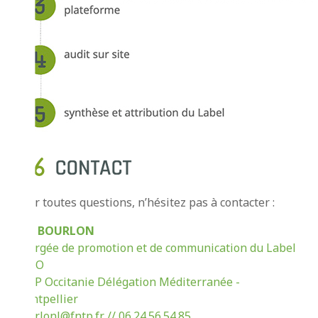
Pour toutes questions, n’hésitez pas à contacter :
Léa BOURLON
Chargée de promotion et de communication du Label
GECO
FRTP Occitanie Délégation Méditerranée -
Montpellier
bourlonl@fntp.fr // 06.24.56.54.85