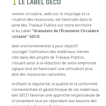
L’économie circulaire, axée sur le recyclage et la
valorisation des ressources, est favorisée dans le
domaine des Travaux Publics sur notre territoire
grâce au Label
"Granulats de l’Économie Circulaire
d’Occitanie" GECO.
Ce label environnemental a pour objectif
d’encourager l’utilisation des matériaux inertes
recyclés dans des projets de Travaux Publics,
contribuant ainsi à la réduction de notre empreinte
écologique tout en favorisant une utilisation plus
durable des ressources naturelles.
En certifiant la régularité, la qualité et la conformité
environnementale et géotechnique de ces matériaux,
le label GECO favorise une approche respectueuse de
l’Environnement tout en répondant aux besoins des