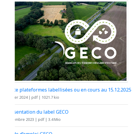
Carte plateformes labellisées ou en cours au 15.12.2025
février 2024 | pdf | 1021.7 kio
Présentation du label GECO
novembre 2023 | pdf | 3.4 Mio
Mode d’emploi GECO