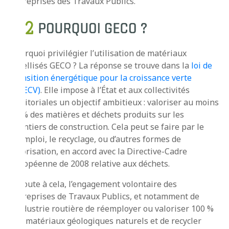
entreprises des Travaux Publics.
Pourquoi privilégier l’utilisation de matériaux
labellisés GECO ? La réponse se trouve dans la
loi de
transition énergétique pour la croissance verte
(LTECV)
. Elle impose à l’État et aux collectivités
territoriales un objectif ambitieux : valoriser au moins
70 % des matières et déchets produits sur les
chantiers de construction. Cela peut se faire par le
réemploi, le recyclage, ou d’autres formes de
valorisation, en accord avec la Directive-Cadre
européenne de 2008 relative aux déchets.
S’ajoute à cela, l’engagement volontaire des
entreprises de Travaux Publics, et notamment de
l’industrie routière de réemployer ou valoriser 100 %
des matériaux géologiques naturels et de recycler