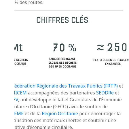
100 % des routes.
La
Fédération Régionale des Travaux Publics (FRTP)
et
l’
UNICEM
accompagnées des partenaires
SEDDRe
et
UNEV
, ont développé le label Granulats de l’Économie
Circulaire d’Occitanie (GECO) avec le soutien de
l’
ADEME
et de la
Région Occitanie
pour encourager la
réutilisation des matériaux inertes et soutenir une
initiative d’économie circulaire.