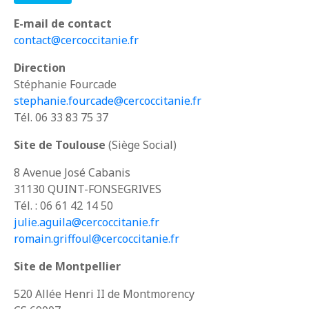
E-mail de contact
contact@cercoccitanie.fr
Direction
Stéphanie Fourcade
stephanie.fourcade@cercoccitanie.fr
Tél. 06 33 83 75 37
Site de Toulouse
(Siège Social)
8 Avenue José Cabanis
31130 QUINT-FONSEGRIVES
Tél. : 06 61 42 14 50
julie.aguila@cercoccitanie.fr
romain.griffoul@cercoccitanie.fr
Site de Montpellier
520 Allée Henri II de Montmorency