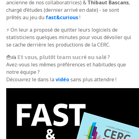
ancienne de nos collaboratrices) &
Thibaut Bascans
,
chargé d’études (dernier arrivé en date) - se sont
prêtés au jeu du
fast&curious
!
⚡ On leur a proposé de quitter leurs logiciels de
statisticiens quelques minutes pour vous dévoiler qui
se cache derrière les productions de la CERC.
🍟🍰 𝔼𝕥 𝕧𝕠𝕦𝕤, 𝕡𝕝𝕦𝕥ô𝕥 𝕥𝕖𝕒𝕞 𝕤𝕦𝕔𝕣é 𝕠𝕦 𝕤𝕒𝕝é ?
Avez-vous les mêmes préférences et habitudes que
notre équipe ?
Découvrez le dans la
vidéo
sans plus attendre !